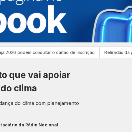
odem consultar o cartão de inscrição
Retiradas da poupança
to que vai apoiar
 do clima
udança do clima com planejamento
stagiário da Rádio Nacional