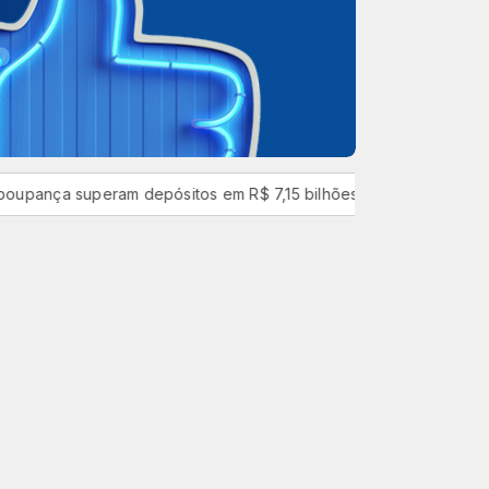
 superam depósitos em R$ 7,15 bilhões em julho
Agência Naci