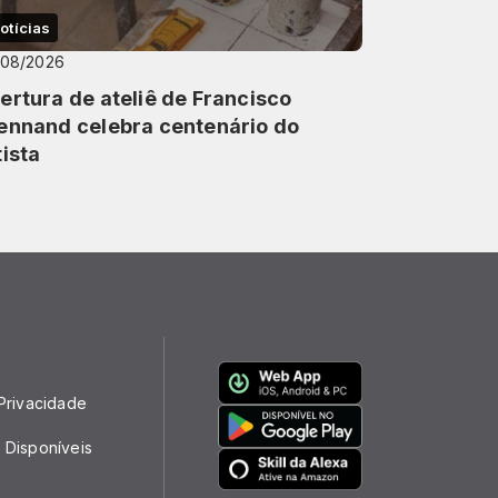
otícias
/08/2026
ertura de ateliê de Francisco
ennand celebra centenário do
tista
 Privacidade
 Disponíveis