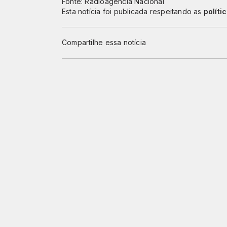
Fonte: Radioagência Nacional
Esta notícia foi publicada respeitando as
políti
Compartilhe essa notícia